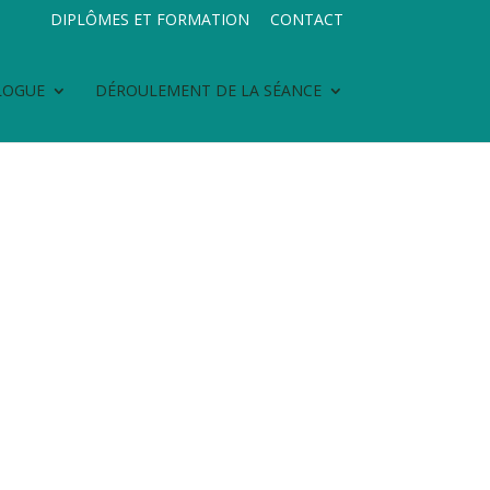
DIPLÔMES ET FORMATION
CONTACT
LOGUE
DÉROULEMENT DE LA SÉANCE