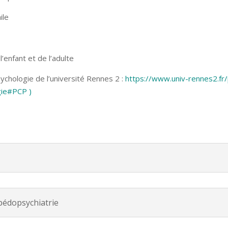
ile
l’enfant et de l’adulte
chologie de l’université Rennes 2 :
https://www.univ-rennes2.fr/
gie#PCP )
 pédopsychiatrie