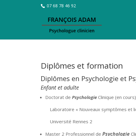
07 68 78 46 92
Diplômes et formation
Diplômes en Psychologie et P
Enfant et adulte
Doctorat de
Psychologie
Clinique (en cours
Laboratoire « Nouveaux symptômes et lie
Université Rennes 2
Psychologie
Master 2 Professionnel de
Cl